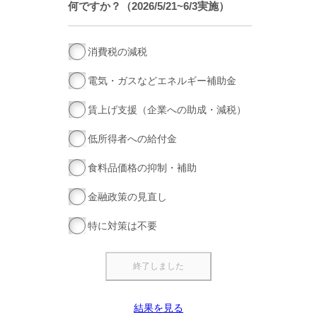
何ですか？（2026/5/21~6/3実施）
消費税の減税
電気・ガスなどエネルギー補助金
賃上げ支援（企業への助成・減税）
低所得者への給付金
食料品価格の抑制・補助
金融政策の見直し
特に対策は不要
結果を見る