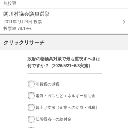
無投票
関川村議会議員選挙
2011年7月24日 投票
投票率 79.19%
クリックリサーチ
政府の物価高対策で最も重視すべきは
何ですか？（2026/5/21~6/3実施）
消費税の減税
電気・ガスなどエネルギー補助金
賃上げ支援（企業への助成・減税）
低所得者への給付金