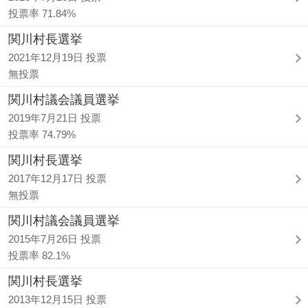
投票率 71.84%
関川村長選挙
2021年12月19日 投票
無投票
関川村議会議員選挙
2019年7月21日 投票
投票率 74.79%
関川村長選挙
2017年12月17日 投票
無投票
関川村議会議員選挙
2015年7月26日 投票
投票率 82.1%
関川村長選挙
2013年12月15日 投票