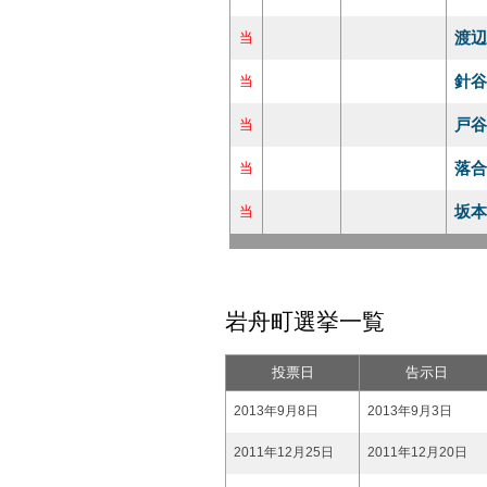
渡辺
当
針谷
当
戸谷
当
落合
当
坂本
当
岩舟町選挙一覧
投票日
告示日
2013年9月8日
2013年9月3日
2011年12月25日
2011年12月20日