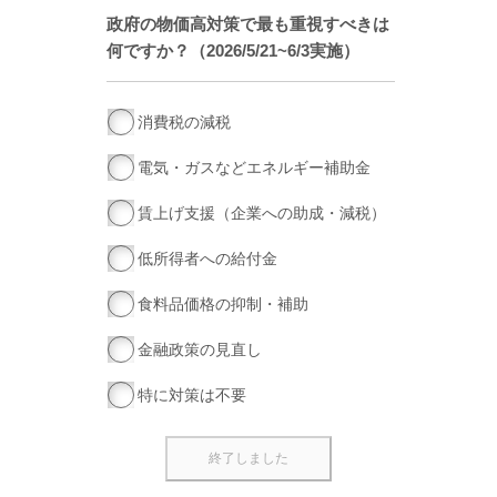
政府の物価高対策で最も重視すべきは
何ですか？（2026/5/21~6/3実施）
消費税の減税
電気・ガスなどエネルギー補助金
賃上げ支援（企業への助成・減税）
低所得者への給付金
食料品価格の抑制・補助
金融政策の見直し
特に対策は不要