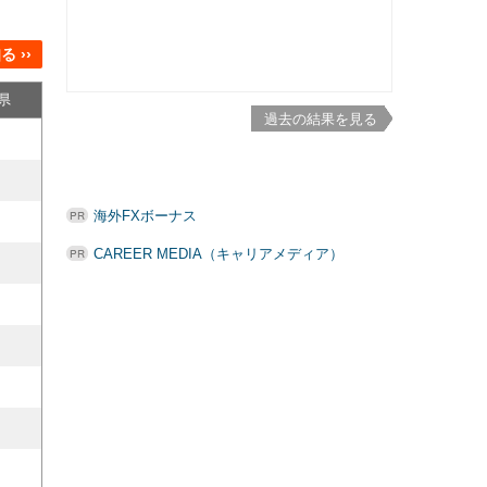
 ››
県
過去の結果を見る
海外FXボーナス
CAREER MEDIA（キャリアメディア）