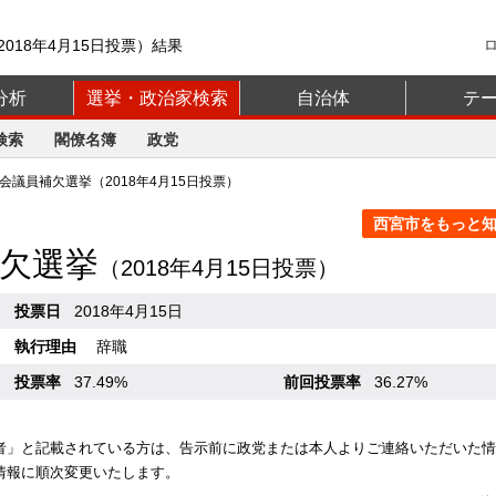
018年4月15日投票）結果
分析
選挙・政治家検索
自治体
テ
検索
閣僚名簿
政党
議員補欠選挙（2018年4月15日投票）
西宮市をもっと知る
欠選挙
（2018年4月15日投票）
投票日
2018年4月15日
執行理由
辞職
投票率
37.49%
前回投票率
36.27%
者」と記載されている方は、告示前に政党または本人よりご連絡いただいた情
情報に順次変更いたします。