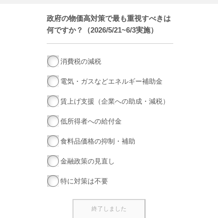
政府の物価高対策で最も重視すべきは
何ですか？（2026/5/21~6/3実施）
消費税の減税
電気・ガスなどエネルギー補助金
賃上げ支援（企業への助成・減税）
低所得者への給付金
食料品価格の抑制・補助
金融政策の見直し
特に対策は不要