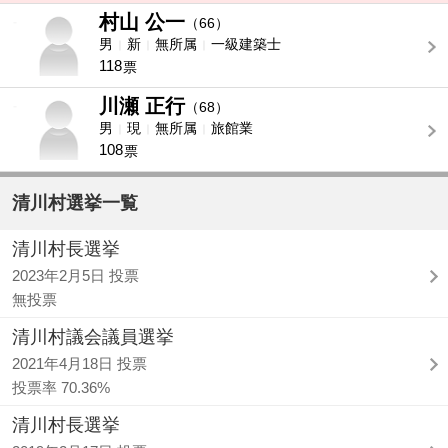
村山 公一
-
（66）
男
新
無所属
一級建築士
118
票
川瀬 正行
-
（68）
男
現
無所属
旅館業
108
票
清川村選挙一覧
清川村長選挙
2023年2月5日 投票
無投票
清川村議会議員選挙
2021年4月18日 投票
投票率 70.36%
清川村長選挙