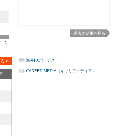
過去の結果を見る
1
海外FXボーナス
 ››
CAREER MEDIA（キャリアメディア）
県