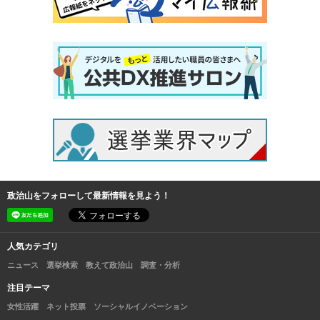
政治山をフォローして最新情報を見よう！
人気カテゴリ
ニュース
選挙検索
教えて政治山
調査・分析
注目テーマ
女性活躍
ネット投票
ソーシャルイノベーション