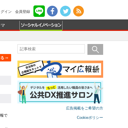
ログイン
会員登録
ーマ
 ››
広告掲載をご希望の方
報で
Cookieポリシー