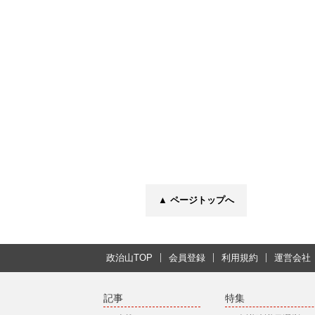
▲ ページトップへ
政治山TOP
会員登録
利用規約
運営会社
記事
特集