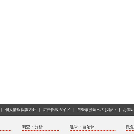
個人情報保護方針
広告掲載ガイド
選管事務局へのお願い
お問
調査・分析
選挙・自治体
政