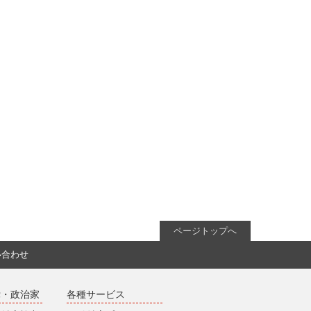
ページトップへ
い合わせ
党・政治家
各種サービス