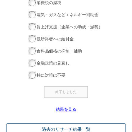
消費税の減税
電気・ガスなどエネルギー補助金
賃上げ支援（企業への助成・減税）
低所得者への給付金
食料品価格の抑制・補助
金融政策の見直し
特に対策は不要
結果を見る
過去のリサーチ結果一覧