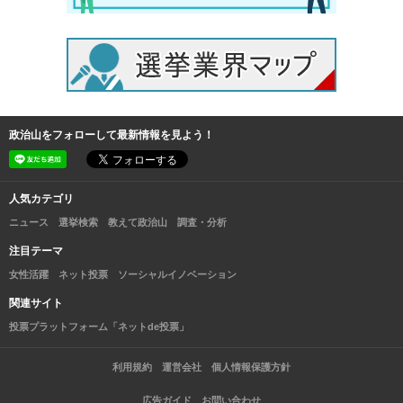
政治山をフォローして最新情報を見よう！
人気カテゴリ
ニュース
選挙検索
教えて政治山
調査・分析
注目テーマ
女性活躍
ネット投票
ソーシャルイノベーション
関連サイト
投票プラットフォーム「ネットde投票」
利用規約
運営会社
個人情報保護方針
広告ガイド
お問い合わせ