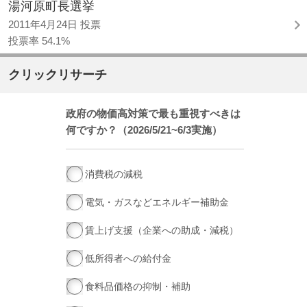
湯河原町長選挙
2011年4月24日 投票
投票率 54.1%
クリックリサーチ
政府の物価高対策で最も重視すべきは
何ですか？（2026/5/21~6/3実施）
消費税の減税
電気・ガスなどエネルギー補助金
賃上げ支援（企業への助成・減税）
低所得者への給付金
食料品価格の抑制・補助