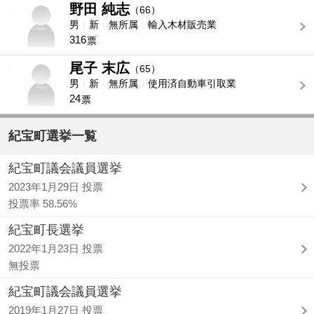
野田 純志
-
（66）
男
新
無所属
輸入木材販売業
316
票
尾子 末広
-
（65）
男
新
無所属
使用済自動車引取業
24
票
紀宝町選挙一覧
紀宝町議会議員選挙
2023年1月29日 投票
投票率 58.56%
紀宝町長選挙
2022年1月23日 投票
無投票
紀宝町議会議員選挙
2019年1月27日 投票