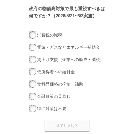
政府の物価高対策で最も重視すべきは
何ですか？（2026/5/21~6/3実施）
消費税の減税
電気・ガスなどエネルギー補助金
賃上げ支援（企業への助成・減税）
低所得者への給付金
食料品価格の抑制・補助
金融政策の見直し
特に対策は不要