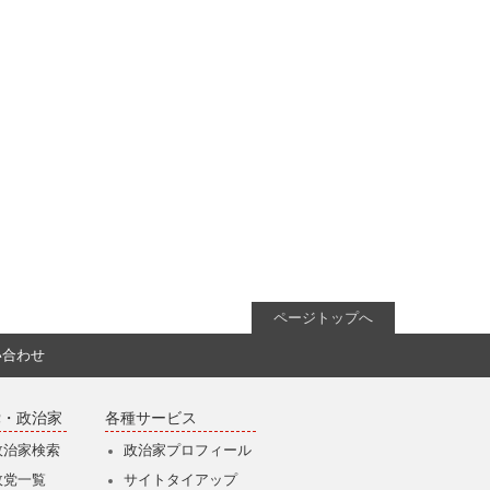
ページトップへ
い合わせ
党・政治家
各種サービス
政治家検索
政治家プロフィール
政党一覧
サイトタイアップ