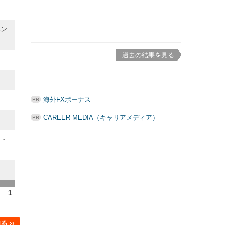
ハン
過去の結果を見る
海外FXボーナス
CAREER MEDIA（キャリアメディア）
ー・
1
 ››