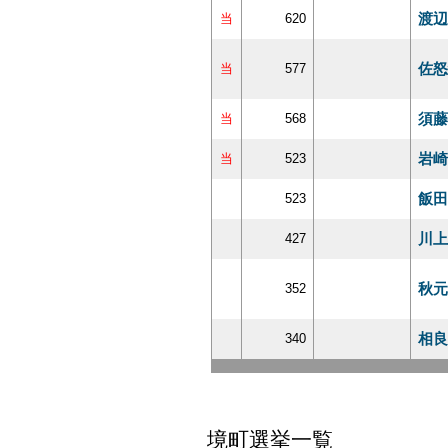
渡辺
当
620
佐怒
当
577
須藤
当
568
岩崎
当
523
飯田
523
川上
427
秋元
352
相良
340
境町選挙一覧