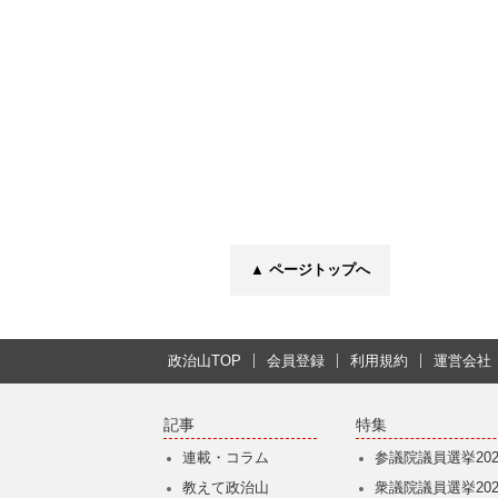
▲ ページトップへ
政治山TOP
会員登録
利用規約
運営会社
記事
特集
連載・コラム
参議院議員選挙202
教えて政治山
衆議院議員選挙202