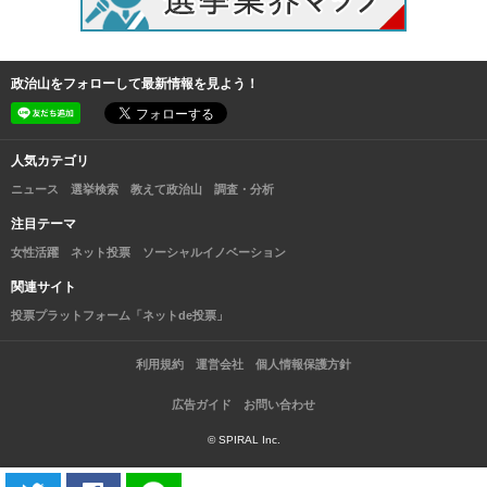
政治山をフォローして最新情報を見よう！
人気カテゴリ
ニュース
選挙検索
教えて政治山
調査・分析
注目テーマ
女性活躍
ネット投票
ソーシャルイノベーション
関連サイト
投票プラットフォーム「ネットde投票」
利用規約
運営会社
個人情報保護方針
広告ガイド
お問い合わせ
© SPIRAL Inc.