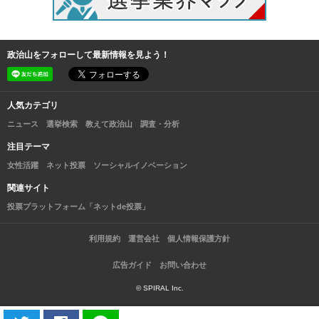
政治山をフォローして最新情報を見よう！
人気カテゴリ
ニュース
選挙検索
教えて政治山
調査・分析
注目テーマ
女性活躍
ネット投票
ソーシャルイノベーション
関連サイト
投票プラットフォーム「ネットde投票」
利用規約
運営会社
個人情報保護方針
広告ガイド
お問い合わせ
© SPIRAL Inc.