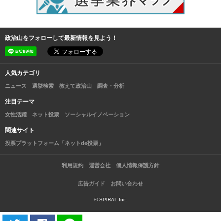
政治山をフォローして最新情報を見よう！
人気カテゴリ
ニュース
選挙検索
教えて政治山
調査・分析
注目テーマ
女性活躍
ネット投票
ソーシャルイノベーション
関連サイト
投票プラットフォーム「ネットde投票」
利用規約
運営会社
個人情報保護方針
広告ガイド
お問い合わせ
© SPIRAL Inc.