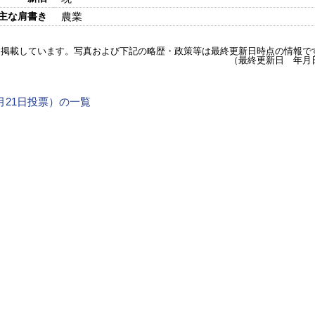
主な肩書き
農業
を掲載しています。写真および下記の略歴・政策等は最終更新日時点の情報で
（最終更新日 年月
4月21日投票）の一覧