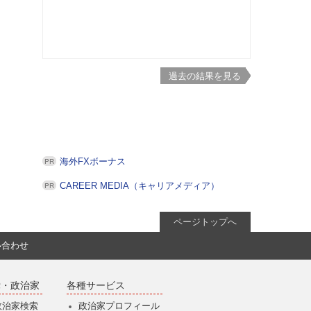
過去の結果を見る
海外FXボーナス
CAREER MEDIA（キャリアメディア）
ページトップへ
い合わせ
党・政治家
各種サービス
政治家検索
政治家プロフィール