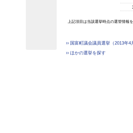
上記項目は当該選挙時点の選管情報
›› 国富町議会議員選挙（2013年
›› ほかの選挙を探す