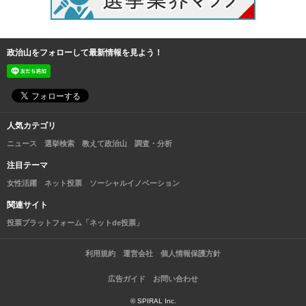
政治山をフォローして最新情報を見よう！
人気カテゴリ
ニュース
選挙検索
教えて政治山
調査・分析
注目テーマ
女性活躍
ネット投票
ソーシャルイノベーション
関連サイト
投票プラットフォーム「ネットde投票」
利用規約
運営会社
個人情報保護方針
広告ガイド
お問い合わせ
© SPIRAL Inc.