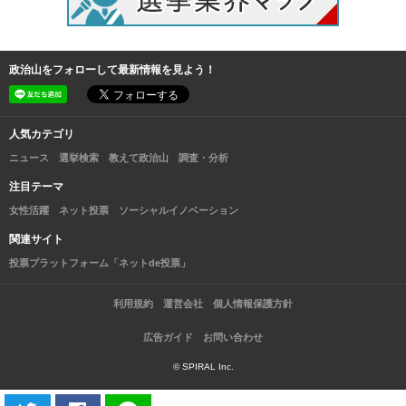
政治山をフォローして最新情報を見よう！
人気カテゴリ
ニュース
選挙検索
教えて政治山
調査・分析
注目テーマ
女性活躍
ネット投票
ソーシャルイノベーション
関連サイト
投票プラットフォーム「ネットde投票」
利用規約
運営会社
個人情報保護方針
広告ガイド
お問い合わせ
© SPIRAL Inc.