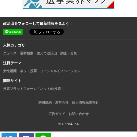
政治山をフォローして最新情報を見よう！
人気カテゴリ
ニュース
選挙検索
教えて政治山
調査・分析
注目テーマ
女性活躍
ネット投票
ソーシャルイノベーション
関連サイト
投票プラットフォーム「ネットde投票」
利用規約
運営会社
個人情報保護方針
広告ガイド
お問い合わせ
© SPIRAL Inc.