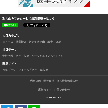
政治山をフォローして最新情報を見よう！
人気カテゴリ
ニュース
選挙検索
教えて政治山
調査・分析
注目テーマ
女性活躍
ネット投票
ソーシャルイノベーション
関連サイト
投票プラットフォーム「ネットde投票」
利用規約
運営会社
個人情報保護方針
広告ガイド
お問い合わせ
© SPIRAL Inc.