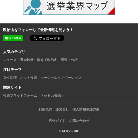
政治山をフォローして最新情報を見よう！
人気カテゴリ
ニュース
選挙検索
教えて政治山
調査・分析
注目テーマ
女性活躍
ネット投票
ソーシャルイノベーション
関連サイト
投票プラットフォーム「ネットde投票」
利用規約
運営会社
個人情報保護方針
広告ガイド
お問い合わせ
© SPIRAL Inc.