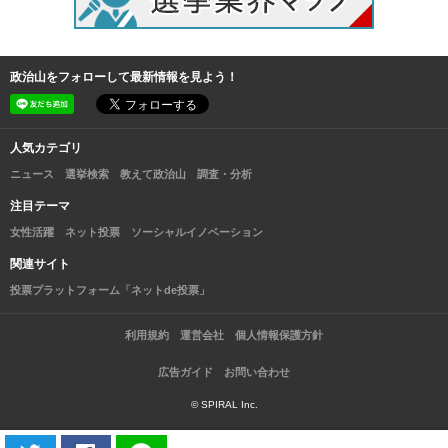
政治山をフォローして最新情報を見よう！
人気カテゴリ
ニュース
選挙検索
教えて政治山
調査・分析
注目テーマ
女性活躍
ネット投票
ソーシャルイノベーション
関連サイト
投票プラットフォーム「ネットde投票」
利用規約
運営会社
個人情報保護方針
広告ガイド
お問い合わせ
© SPIRAL Inc.