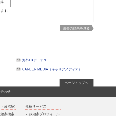
根県
います。
過去の結果を見る
海外FXボーナス
CAREER MEDIA（キャリアメディア）
ページトップへ
い合わせ
党・政治家
各種サービス
政治家検索
政治家プロフィール