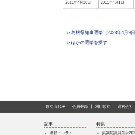
2011年4月10日
2011年4月1日
›› 島根県知事選挙（2023年4月
›› ほかの選挙を探す
政治山TOP
会員登録
利用規約
運営会社
記事
特集
連載・コラム
参議院議員選挙202