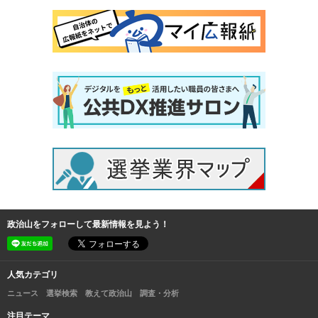
政治山をフォローして最新情報を見よう！
人気カテゴリ
ニュース
選挙検索
教えて政治山
調査・分析
注目テーマ