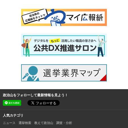
政治山をフォローして最新情報を見よう！
人気カテゴリ
ニュース
選挙検索
教えて政治山
調査・分析