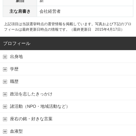
新旧
新
主な肩書き
会社経営者
上記項目は当該選挙時点の選管情報を掲載しています。写真および下記のプロ
フィールは最終更新日時点の情報です。（最終更新日 2015年4月17日）
プロフィール
出身地
学歴
職歴
政治を志したきっかけ
諸活動（NPO・地域活動など）
座右の銘・好きな言葉
血液型