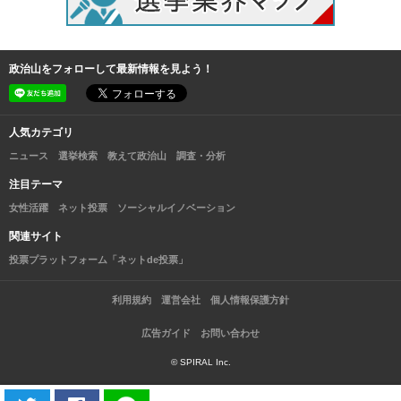
政治山をフォローして最新情報を見よう！
人気カテゴリ
ニュース
選挙検索
教えて政治山
調査・分析
注目テーマ
女性活躍
ネット投票
ソーシャルイノベーション
関連サイト
投票プラットフォーム「ネットde投票」
利用規約
運営会社
個人情報保護方針
広告ガイド
お問い合わせ
© SPIRAL Inc.