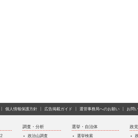
個人情報保護方針
広告掲載ガイド
選管事務局へのお願い
お問
調査・分析
選挙・自治体
政
2
政治山調査
選挙検索