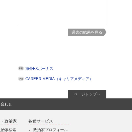
過去の結果を見る
海外FXボーナス
CAREER MEDIA（キャリアメディア）
ページトップへ
い合わせ
党・政治家
各種サービス
政治家検索
政治家プロフィール