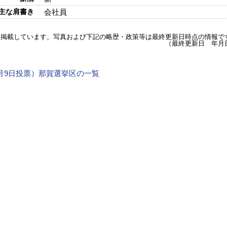
主な肩書き
会社員
を掲載しています。写真および下記の略歴・政策等は最終更新日時点の情報で
（最終更新日 年月
年4月9日投票）那賀選挙区の一覧