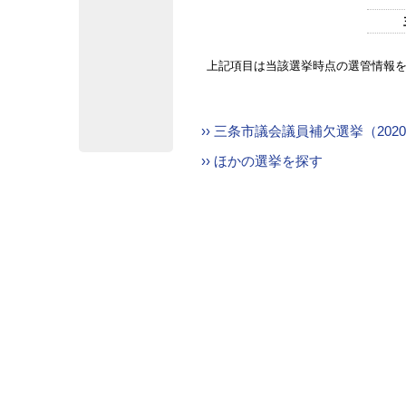
上記項目は当該選挙時点の選管情報
›› 三条市議会議員補欠選挙（202
›› ほかの選挙を探す