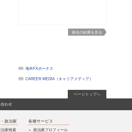
過去の結果を見る
海外FXボーナス
CAREER MEDIA（キャリアメディア）
ページトップへ
い合わせ
党・政治家
各種サービス
政治家検索
政治家プロフィール