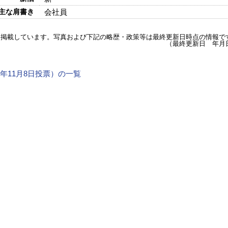
主な肩書き
会社員
を掲載しています。写真および下記の略歴・政策等は最終更新日時点の情報で
（最終更新日 年月
0年11月8日投票）の一覧