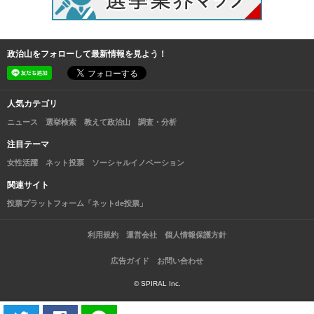
政治山をフォローして最新情報を見よう！
人気カテゴリ
ニュース
選挙検索
教えて政治山
調査・分析
注目テーマ
女性活躍
ネット投票
ソーシャルイノベーション
関連サイト
投票プラットフォーム「ネットde投票」
利用規約
運営会社
個人情報保護方針
広告ガイド
お問い合わせ
© SPIRAL Inc.