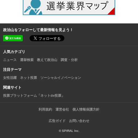
政治山をフォローして最新情報を見よう！
人気カテゴリ
ニュース
選挙検索
教えて政治山
調査・分析
注目テーマ
女性活躍
ネット投票
ソーシャルイノベーション
関連サイト
投票プラットフォーム「ネットde投票」
利用規約
運営会社
個人情報保護方針
広告ガイド
お問い合わせ
© SPIRAL Inc.