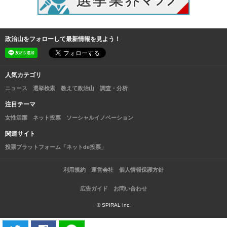
政治山をフォローして最新情報を見よう！
人気カテゴリ
ニュース
選挙検索
教えて政治山
調査・分析
注目テーマ
女性活躍
ネット投票
ソーシャルイノベーション
関連サイト
投票プラットフォーム「ネットde投票」
利用規約
運営会社
個人情報保護方針
広告ガイド
お問い合わせ
© SPIRAL Inc.