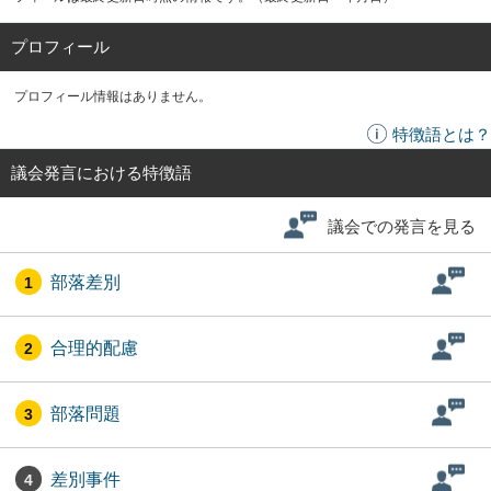
プロフィール
プロフィール情報はありません。
特徴語とは？
議会発言における特徴語
議会での発言を見る
部落差別
1
合理的配慮
2
部落問題
3
差別事件
4