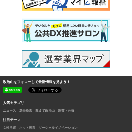
政治山をフォローして最新情報を見よう！
人気カテゴリ
ニュース
選挙検索
教えて政治山
調査・分析
注目テーマ
女性活躍
ネット投票
ソーシャルイノベーション