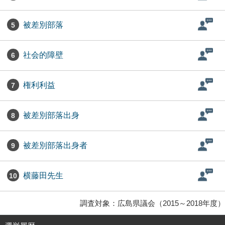
被差別部落
5
社会的障壁
6
権利利益
7
被差別部落出身
8
被差別部落出身者
9
横藤田先生
10
調査対象：広島県議会（2015～2018年度）