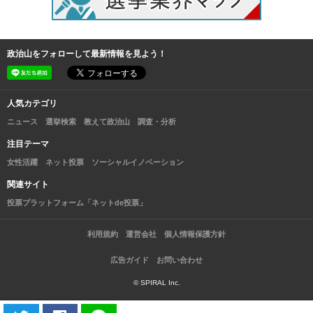
政治山をフォローして最新情報を見よう！
人気カテゴリ
ニュース
選挙検索
教えて政治山
調査・分析
注目テーマ
女性活躍
ネット投票
ソーシャルイノベーション
関連サイト
投票プラットフォーム「ネットde投票」
利用規約
運営会社
個人情報保護方針
広告ガイド
お問い合わせ
© SPIRAL Inc.