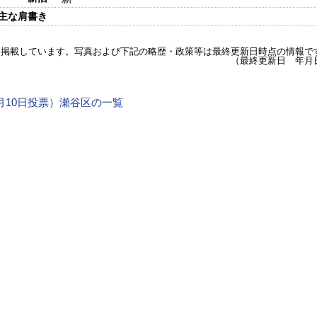
主な肩書き
を掲載しています。写真および下記の略歴・政策等は最終更新日時点の情報で
（最終更新日 年月
4月10日投票）瀬谷区の一覧