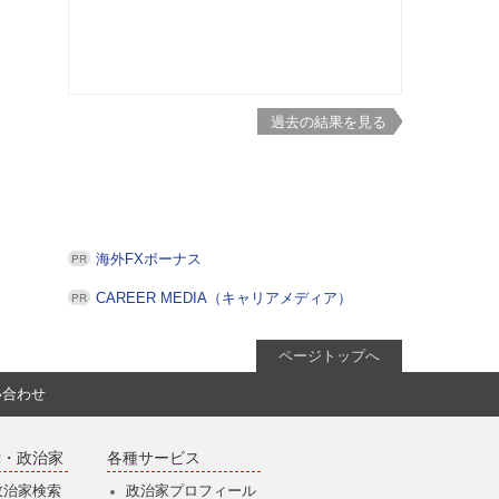
過去の結果を見る
海外FXボーナス
CAREER MEDIA（キャリアメディア）
ページトップへ
い合わせ
党・政治家
各種サービス
政治家検索
政治家プロフィール