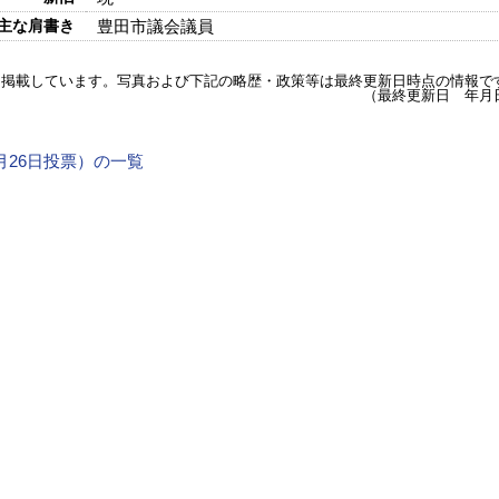
主な肩書き
豊田市議会議員
を掲載しています。写真および下記の略歴・政策等は最終更新日時点の情報で
（最終更新日 年月
4月26日投票）の一覧