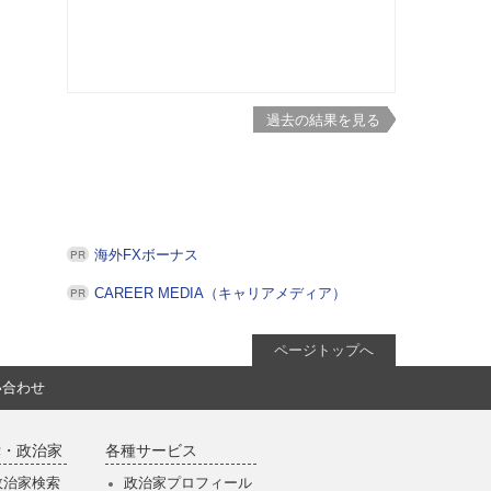
過去の結果を見る
海外FXボーナス
CAREER MEDIA（キャリアメディア）
ページトップへ
い合わせ
党・政治家
各種サービス
政治家検索
政治家プロフィール