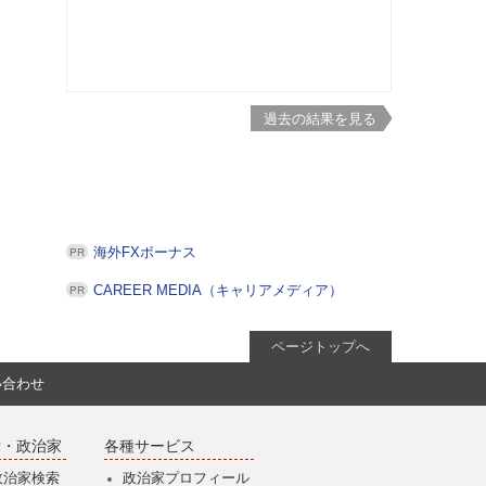
過去の結果を見る
海外FXボーナス
CAREER MEDIA（キャリアメディア）
ページトップへ
い合わせ
党・政治家
各種サービス
政治家検索
政治家プロフィール