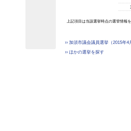
上記項目は当該選挙時点の選管情報
›› 加須市議会議員選挙（2015年
›› ほかの選挙を探す