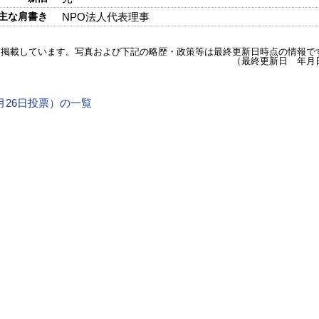
主な肩書き
NPO法人代表理事
を掲載しています。写真および下記の略歴・政策等は最終更新日時点の情報で
（最終更新日 年月
4月26日投票）の一覧