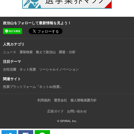
政治山をフォローして最新情報を見よう！
人気カテゴリ
ニュース
選挙検索
教えて政治山
調査・分析
注目テーマ
女性活躍
ネット投票
ソーシャルイノベーション
関連サイト
投票プラットフォーム「ネットde投票」
利用規約
運営会社
個人情報保護方針
広告ガイド
お問い合わせ
© SPIRAL Inc.