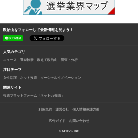
政治山をフォローして最新情報を見よう！
人気カテゴリ
ニュース
選挙検索
教えて政治山
調査・分析
注目テーマ
女性活躍
ネット投票
ソーシャルイノベーション
関連サイト
投票プラットフォーム「ネットde投票」
利用規約
運営会社
個人情報保護方針
広告ガイド
お問い合わせ
© SPIRAL Inc.