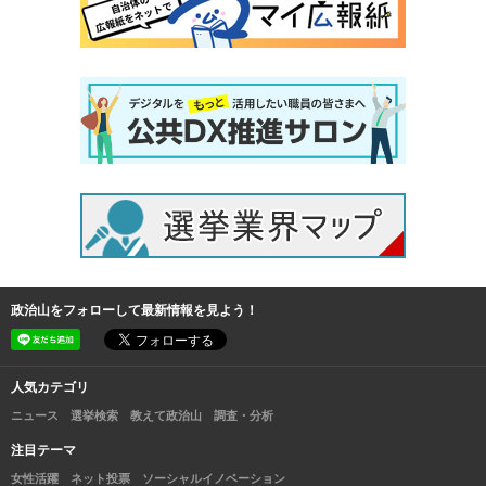
政治山をフォローして最新情報を見よう！
人気カテゴリ
ニュース
選挙検索
教えて政治山
調査・分析
注目テーマ
女性活躍
ネット投票
ソーシャルイノベーション