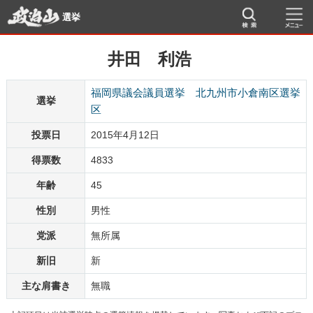
選挙
井田 利浩
福岡県議会議員選挙 北九州市小倉南区選挙
選挙
区
投票日
2015年4月12日
得票数
4833
年齢
45
性別
男性
党派
無所属
新旧
新
主な肩書き
無職