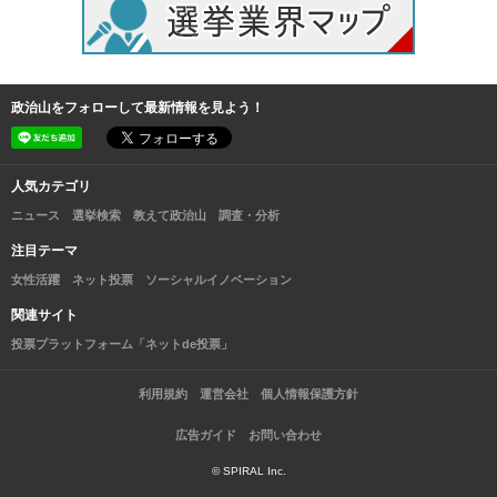
政治山をフォローして最新情報を見よう！
人気カテゴリ
ニュース
選挙検索
教えて政治山
調査・分析
注目テーマ
女性活躍
ネット投票
ソーシャルイノベーション
関連サイト
投票プラットフォーム「ネットde投票」
利用規約
運営会社
個人情報保護方針
広告ガイド
お問い合わせ
© SPIRAL Inc.