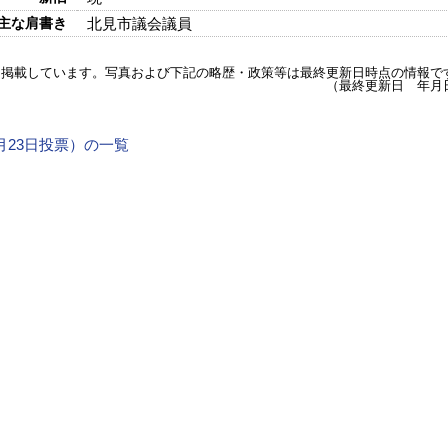
主な肩書き
北見市議会議員
を掲載しています。写真および下記の略歴・政策等は最終更新日時点の情報で
（最終更新日 年月
3月23日投票）の一覧