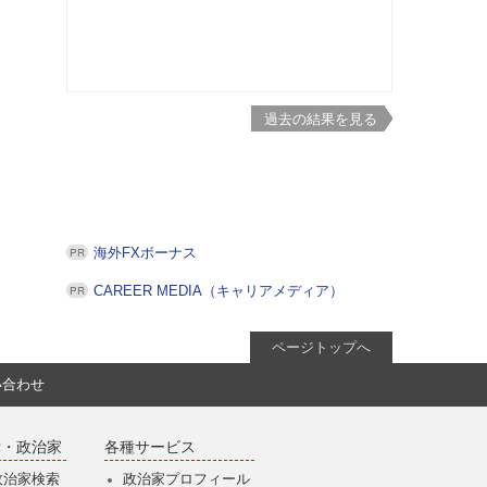
過去の結果を見る
海外FXボーナス
CAREER MEDIA（キャリアメディア）
ページトップへ
い合わせ
党・政治家
各種サービス
政治家検索
政治家プロフィール