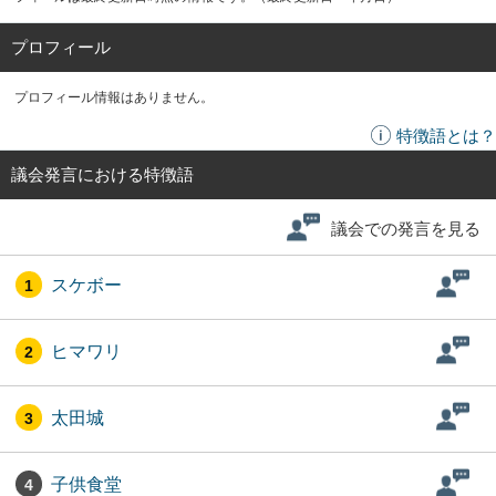
プロフィール
プロフィール情報はありません。
特徴語とは？
議会発言における特徴語
議会での発言を見る
スケボー
1
ヒマワリ
2
太田城
3
子供食堂
4