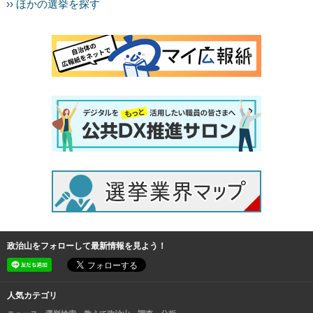
›› ほかの選挙を探す
政治山をフォローして最新情報を見よう！
人気カテゴリ