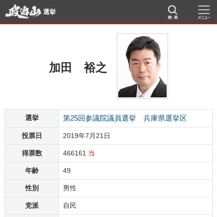
選挙
加田 裕之
選挙
第25回参議院議員選挙 兵庫県選挙区
投票日
2019年7月21日
得票数
466161
当
年齢
49
性別
男性
党派
自民