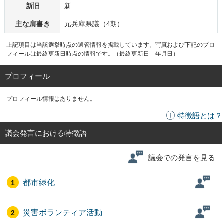
新旧
新
主な肩書き
元兵庫県議（4期）
上記項目は当該選挙時点の選管情報を掲載しています。写真および下記のプロ
フィールは最終更新日時点の情報です。（最終更新日 年月日）
プロフィール
プロフィール情報はありません。
特徴語とは？
議会発言における特徴語
議会での発言を見る
都市緑化
1
災害ボランティア活動
2