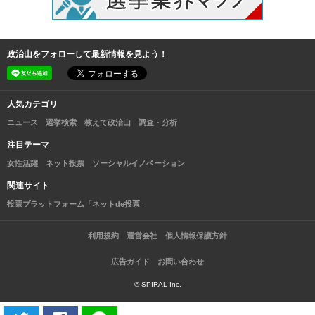
政治山をフォローして最新情報を見よう！
人気カテゴリ
ニュース
選挙検索
教えて政治山
調査・分析
注目テーマ
女性活躍
ネット投票
ソーシャルイノベーション
関連サイト
投票プラットフォーム「ネットde投票」
利用規約
運営会社
個人情報保護方針
広告ガイド
お問い合わせ
© SPIRAL Inc.