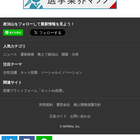
政治山をフォローして最新情報を見よう！
人気カテゴリ
ニュース
選挙検索
教えて政治山
調査・分析
注目テーマ
女性活躍
ネット投票
ソーシャルイノベーション
関連サイト
投票プラットフォーム「ネットde投票」
利用規約
運営会社
個人情報保護方針
広告ガイド
お問い合わせ
© SPIRAL Inc.