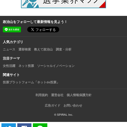
政治山をフォローして最新情報を見よう！
人気カテゴリ
ニュース
選挙検索
教えて政治山
調査・分析
注目テーマ
女性活躍
ネット投票
ソーシャルイノベーション
関連サイト
投票プラットフォーム「ネットde投票」
利用規約
運営会社
個人情報保護方針
広告ガイド
お問い合わせ
© SPIRAL Inc.