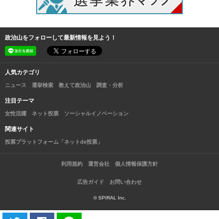
政治山をフォローして最新情報を見よう！
人気カテゴリ
ニュース
選挙検索
教えて政治山
調査・分析
注目テーマ
女性活躍
ネット投票
ソーシャルイノベーション
関連サイト
投票プラットフォーム「ネットde投票」
利用規約
運営会社
個人情報保護方針
広告ガイド
お問い合わせ
© SPIRAL Inc.