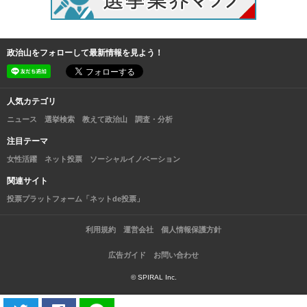
政治山をフォローして最新情報を見よう！
人気カテゴリ
ニュース
選挙検索
教えて政治山
調査・分析
注目テーマ
女性活躍
ネット投票
ソーシャルイノベーション
関連サイト
投票プラットフォーム「ネットde投票」
利用規約
運営会社
個人情報保護方針
広告ガイド
お問い合わせ
© SPIRAL Inc.