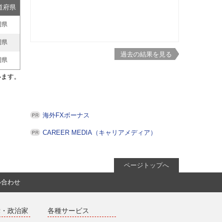
道府県
岡県
岡県
過去の結果を見る
岡県
います。
海外FXボーナス
CAREER MEDIA（キャリアメディア）
ページトップへ
い合わせ
党・政治家
各種サービス