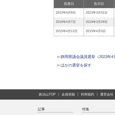
投票日
告示日
2023年4月9日
2023年3月31日
2019年4月7日
2019年3月29日
2015年4月12日
2015年4月3日
›› 静岡県議会議員選挙（2023
›› ほかの選挙を探す
政治山TOP
会員登録
利用規約
運営会社
記事
特集